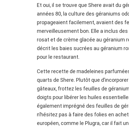
Et oui, il se trouve que Shere avait du g
années 80, la culture des géraniums odor
propageaient facilement, avaient des feu
merveilleusement bon. Elle a inclus de
rosat et de crème glacée au géranium r
décrit les baies sucrées au géranium ros
pour le restaurant.
Cette recette de madeleines parfumées 
quarts de Shere. Plutôt que d’incorporer
gâteaux, frottez les feuilles de géranium
doigts pour libérer les huiles essentiell
également imprégné des feuilles de gér
n’hésitez pas à faire des folies en ache
européen, comme le Plugra, car il fait 