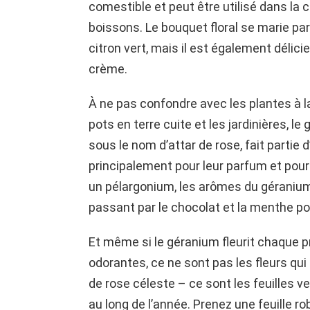
comestible et peut être utilisé dans la 
boissons. Le bouquet floral se marie par
citron vert, mais il est également délici
crème.
À ne pas confondre avec les plantes à la
pots en terre cuite et les jardinières, 
sous le nom d’attar de rose, fait partie
principalement pour leur parfum et pour
un pélargonium, les arômes du géranium
passant par le chocolat et la menthe po
Et même si le géranium fleurit chaque p
odorantes, ce ne sont pas les fleurs qu
de rose céleste – ce sont les feuilles v
au long de l’année. Prenez une feuille ro