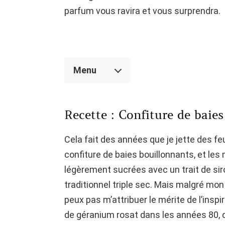
parfum vous ravira et vous surprendra.
Menu
Recette : Confiture de bai
Cela fait des années que je jette des f
confiture de baies bouillonnants, et les
légèrement sucrées avec un trait de sir
traditionnel triple sec. Mais malgré mon
peux pas m’attribuer le mérite de l’inspi
de géranium rosat dans les années 80, da