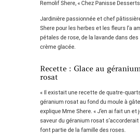
Remolif Shere, « Chez Panisse Desserts 
Jardinière passionnée et chef pâtissièr
Shere pour les herbes et les fleurs l’a 
pétales de rose, de la lavande dans des
crème glacée.
Recette : Glace au géraniu
rosat
« Il existait une recette de quatre-quar
géranium rosat au fond du moule à gâtea
explique Mme Shere. « J’en ai fait un et j
saveur du géranium rosat s’accorderait
font partie de la famille des roses.