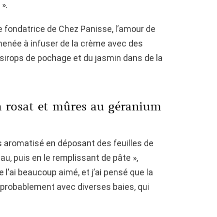
».
e fondatrice de Chez Panisse, l’amour de
amenée à infuser de la crème avec des
 sirops de pochage et du jasmin dans de la
m rosat et mûres au géranium
ts aromatisé en déposant des feuilles de
u, puis en le remplissant de pâte »,
e l’ai beaucoup aimé, et j’ai pensé que la
 probablement avec diverses baies, qui