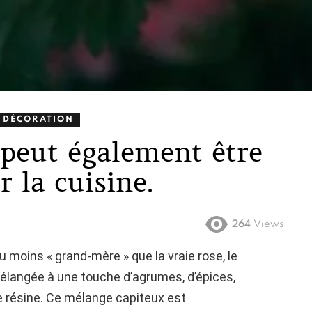
 DÉCORATION
 peut également être
r la cuisine.
264
Views
eu moins « grand-mère » que la vraie rose, le
élangée à une touche d’agrumes, d’épices,
e résine. Ce mélange capiteux est