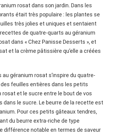
éranium rosat dans son jardin. Dans les
ants était très populaire : les plantes se
illes très jolies et uniques et sentaient
s recettes de quatre-quarts au géranium
osat dans « Chez Panisse Desserts », et
at et la crème pâtissière qu’elle a créées
au géranium rosat s’inspire du quatre-
 des feuilles entières dans les petits
 rosat et le sucre entre le bout de vos
es dans le sucre. Le beurre de la recette est
anium. Pour ces petits gâteaux tendres,
tant du beurre extra-riche de type
une différence notable en termes de saveur