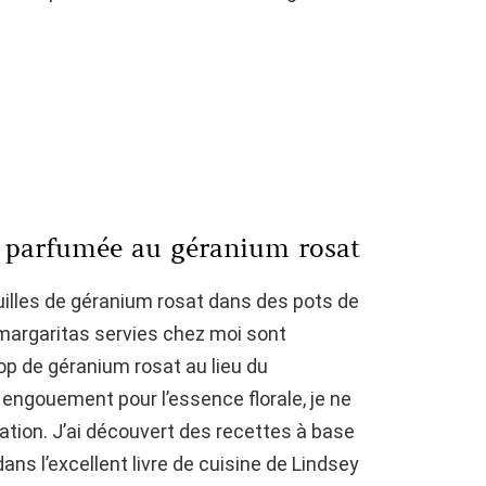
es parfumée au géranium rosat
euilles de géranium rosat dans des pots de
 margaritas servies chez moi sont
op de géranium rosat au lieu du
 engouement pour l’essence florale, je ne
ration. J’ai découvert des recettes à base
ns l’excellent livre de cuisine de Lindsey