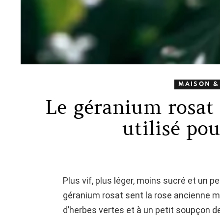
MAISON &
Le géranium rosat
utilisé pou
Plus vif, plus léger, moins sucré et un p
géranium rosat sent la rose ancienne m
d’herbes vertes et à un petit soupçon d