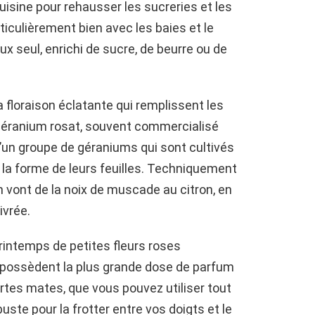
cuisine pour rehausser les sucreries et les
ticulièrement bien avec les baies et le
eux seul, enrichi de sucre, de beurre ou de
 floraison éclatante qui remplissent les
le géranium rosat, souvent commercialisé
 d’un groupe de géraniums qui sont cultivés
 la forme de leurs feuilles. Techniquement
 vont de la noix de muscade au citron, en
ivrée.
rintemps de petites fleurs roses
i possèdent la plus grande dose de parfum
ertes mates, que vous pouvez utiliser tout
buste pour la frotter entre vos doigts et le