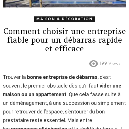
MAISON & DÉCORATION
Comment choisir une entreprise
fiable pour un débarras rapide
et efficace
199
Views
Trouver la
bonne entreprise de débarras
, c’est
souvent le premier obstacle dès qu’il faut
vider une
maison ou un appartement
. Que cela fasse suite à
un déménagement, à une succession ou simplement
pour retrouver de l’espace, s’entourer du bon
prestataire reste essentiel. Mais entre
les
promesses alléchantes
et la réalité du terrain, il